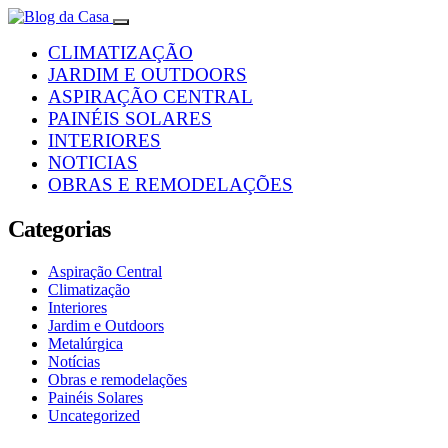
CLIMATIZAÇÃO
JARDIM E OUTDOORS
ASPIRAÇÃO CENTRAL
PAINÉIS SOLARES
INTERIORES
NOTICIAS
OBRAS E REMODELAÇÕES
Categorias
Aspiração Central
Climatização
Interiores
Jardim e Outdoors
Metalúrgica
Notícias
Obras e remodelações
Painéis Solares
Uncategorized