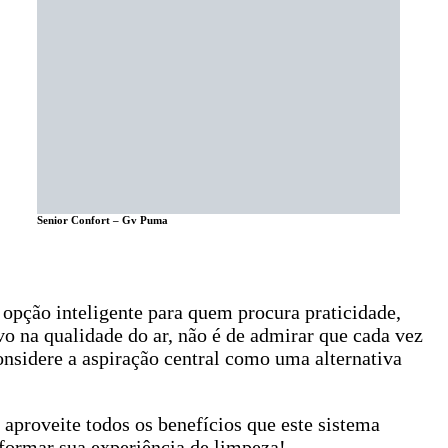
Senior Confort – Gv Puma
 opção inteligente para quem procura praticidade,
vo na qualidade do ar, não é de admirar que cada vez
nsidere a aspiração central como uma alternativa
 aproveite todos os benefícios que este sistema
formar sua experiência de limpeza!