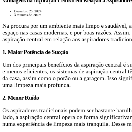
Vantagens da Aspiração Central em Relação a Aspiradores
Dezembro 25, 2024
3 minutos de leitura
Na procura por um ambiente mais limpo e saudável, a
espaço nas casas modernas, e por boas razões. Assim, 
aspiração central em relação aos aspiradores tradicion
1. Maior Potência de Sucção
Um dos principais benefícios da aspiração central é s
e menos eficientes, os sistemas de aspiração central
da casa, assim como o porão ou a garagem. Isso signif
uma limpeza mais profunda.
2. Menor Ruído
Os aspiradores tradicionais podem ser bastante barul
lado, a aspiração central opera de forma significativ
numa experiência de limpeza mais tranquila. Desse mo