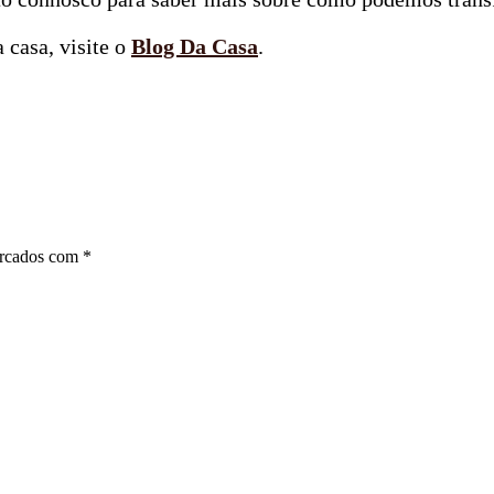
a casa, visite o
Blog Da Casa
.
arcados com
*