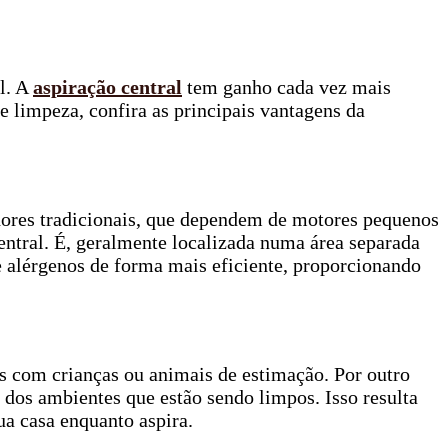
l. A
aspiração central
tem ganho cada vez mais
 limpeza, confira as principais vantagens da
adores tradicionais, que dependem de motores pequenos
entral. É, geralmente localizada numa área separada
 e alérgenos de forma mais eficiente, proporcionando
s com crianças ou animais de estimação. Por outro
e dos ambientes que estão sendo limpos. Isso resulta
a casa enquanto aspira.