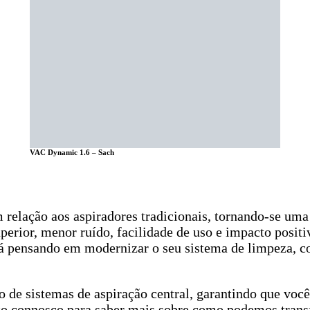
VAC Dynamic 1.6 – Sach
 relação aos aspiradores tradicionais, tornando-se uma
erior, menor ruído, facilidade de uso e impacto positi
tá pensando em modernizar o seu sistema de limpeza, co
o de sistemas de aspiração central, garantindo que você
ato connosco para saber mais sobre como podemos trans