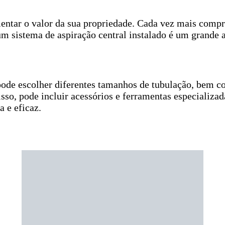
mentar o valor da sua propriedade. Cada vez mais comp
um sistema de aspiração central instalado é um grande a
 pode escolher diferentes tamanhos de tubulação, bem c
sso, pode incluir acessórios e ferramentas especializad
 e eficaz.