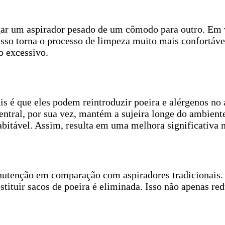
egar um aspirador pesado de um cômodo para outro. Em 
 Isso torna o processo de limpeza muito mais confortáv
o excessivo.
 é que eles podem reintroduzir poeira e alérgenos no a
central, por sua vez, mantém a sujeira longe do ambient
bitável. Assim, resulta em uma melhora significativa na
utenção em comparação com aspiradores tradicionais. E
bstituir sacos de poeira é eliminada. Isso não apenas 