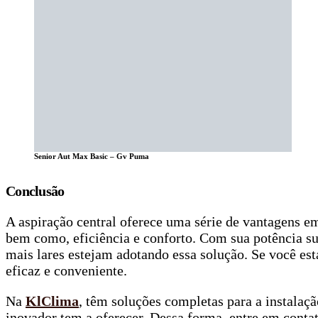
Senior Aut Max Basic – Gv Puma
Conclusão
A aspiração central oferece uma série de vantagens em
bem como, eficiência e conforto. Com sua potência sup
mais lares estejam adotando essa solução. Se você es
eficaz e conveniente.
Na
KlClima
, têm soluções completas para a instalaçã
inovador tem a oferecer. Dessa forma, entre em cont