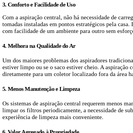
3. Conforto e Facilidade de Uso
Com a aspiração central, não há necessidade de carr
tomadas instaladas em pontos estratégicos pela casa.
com facilidade de um ambiente para outro sem esforç
4.
Melhora na Qualidade do Ar
Um dos maiores problemas dos aspiradores tradicionais
estiver limpo ou se o saco estiver cheio. A aspiração 
diretamente para um coletor localizado fora da área ha
5.
Menos Manutenção e Limpeza
Os sistemas de aspiração central requerem menos man
limpar os filtros periodicamente, a necessidade de su
experiência de limpeza mais conveniente.
6. Valor Agregado à Propriedade