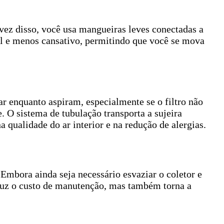
vez disso, você usa mangueiras leves conectadas a
el e menos cansativo, permitindo que você se mova
r enquanto aspiram, especialmente se o filtro não
e. O sistema de tubulação transporta a sujeira
 qualidade do ar interior e na redução de alergias.
mbora ainda seja necessário esvaziar o coletor e
reduz o custo de manutenção, mas também torna a