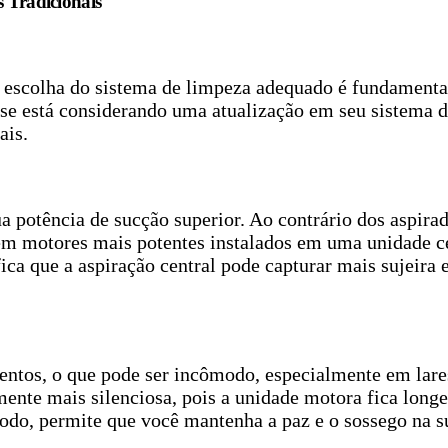
 Tradicionais
 escolha do sistema de limpeza adequado é fundamenta
se está considerando uma atualização em seu sistema de
ais.
ua potência de sucção superior. Ao contrário dos aspir
 têm motores mais potentes instalados em uma unidade c
ica que a aspiração central pode capturar mais sujeira
hentos, o que pode ser incômodo, especialmente em lare
amente mais silenciosa, pois a unidade motora fica long
do, permite que você mantenha a paz e o sossego na su