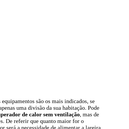
 equipamentos são os mais indicados, se
apenas uma divisão da sua habitação. Pode
perador de calor sem ventilação
, mas de
. De referir que quanto maior for o
r será a necessidade de alimentar a lareira.