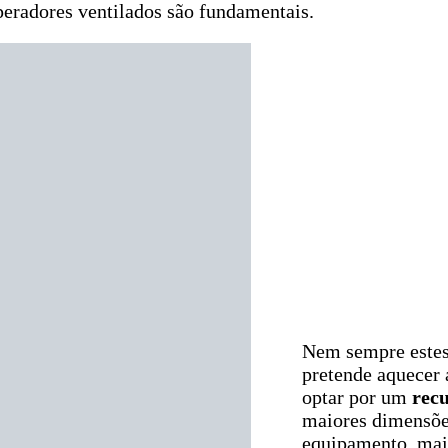
peradores ventilados são fundamentais.
Nem sempre estes
pretende aquecer 
optar por um
recu
maiores dimensões
equipamento, maio