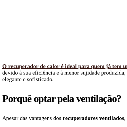
O recuperador de calor é ideal para quem já tem um
devido à sua eficiência e à menor sujidade produzida
elegante e sofisticado.
Porquê optar pela ventilação?
Apesar das vantagens dos
recuperadores ventilados
,