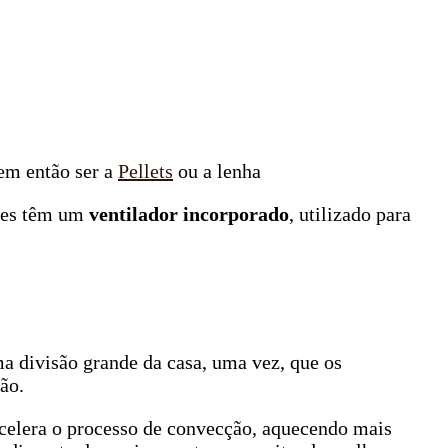
em então ser a
Pellets
ou a lenha
stes têm um
ventilador incorporado
, utilizado para
a divisão grande da casa, uma vez, que os
ão.
acelera o processo de convecção, aquecendo mais