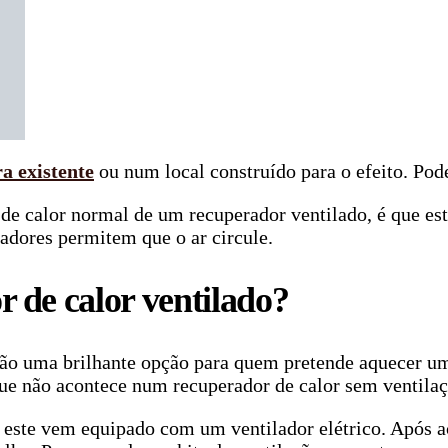
a existente
ou num local construído para o efeito. Pod
 de calor normal de um recuperador ventilado, é que e
radores permitem que o ar circule.
de calor ventilado?
são uma brilhante opção para quem pretende aquecer um
 que não acontece num recuperador de calor sem ventilaç
, este vem equipado com um ventilador elétrico. Após 