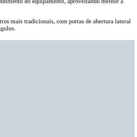
rendimento do equipamento, aproveitando melhor a
os mais tradicionais, com portas de abertura lateral
ngulos.