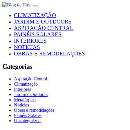
CLIMATIZAÇÃO
JARDIM E OUTDOORS
ASPIRAÇÃO CENTRAL
PAINÉIS SOLARES
INTERIORES
NOTICIAS
OBRAS E REMODELAÇÕES
Categorias
Aspiração Central
Climatização
Interiores
Jardim e Outdoors
Metalúrgica
Notícias
Obras e remodelações
Painéis Solares
Uncategorized