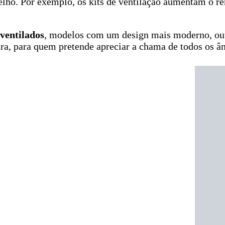
relho. Por exemplo, os kits de ventilação aumentam o 
ventilados
, modelos com um design mais moderno, outr
ra, para quem pretende apreciar a chama de todos os â