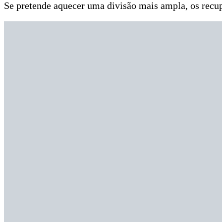
Se pretende aquecer uma divisão mais ampla, os recu