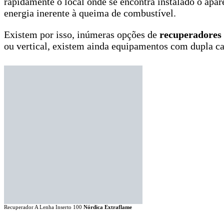
rapidamente o local onde se encontra instalado o apa
energia inerente à queima de combustível.
Existem por isso, inúmeras opções de
recuperadores 
ou vertical, existem ainda equipamentos com dupla ca
Recuperador A Lenha Inserto 100
Nórdica Extraflame