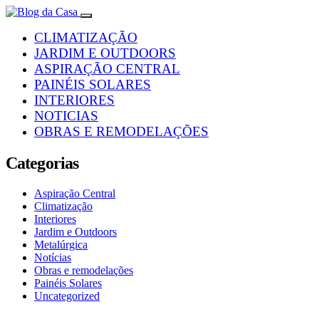
CLIMATIZAÇÃO
JARDIM E OUTDOORS
ASPIRAÇÃO CENTRAL
PAINÉIS SOLARES
INTERIORES
NOTICIAS
OBRAS E REMODELAÇÕES
Categorias
Aspiração Central
Climatização
Interiores
Jardim e Outdoors
Metalúrgica
Notícias
Obras e remodelações
Painéis Solares
Uncategorized