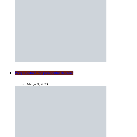
Porque entra fumo para dentro de casa?
Março 9, 2023