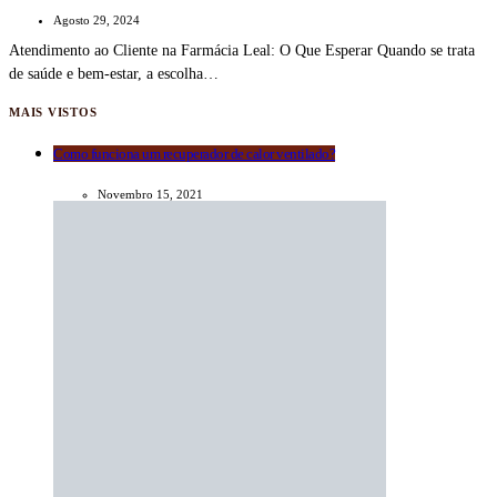
Agosto 29, 2024
Atendimento ao Cliente na Farmácia Leal: O Que Esperar Quando se trata
de saúde e bem-estar, a escolha…
MAIS VISTOS
Como funciona um recuperador de calor ventilado?
Novembro 15, 2021