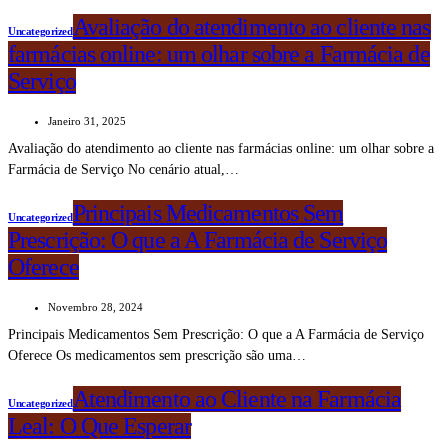
Avaliação do atendimento ao cliente nas
Uncategorized
farmácias online: um olhar sobre a Farmácia de
Serviço
Janeiro 31, 2025
Avaliação do atendimento ao cliente nas farmácias online: um olhar sobre a
Farmácia de Serviço No cenário atual,…
Principais Medicamentos Sem
Uncategorized
Prescrição: O que a A Farmácia de Serviço
Oferece
Novembro 28, 2024
Principais Medicamentos Sem Prescrição: O que a A Farmácia de Serviço
Oferece Os medicamentos sem prescrição são uma…
Atendimento ao Cliente na Farmácia
Uncategorized
Leal: O Que Esperar