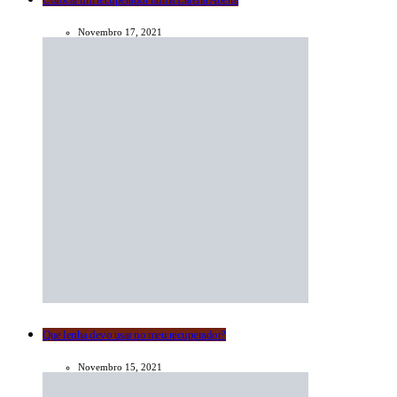
Novembro 17, 2021
Que lenha devo usar no meu recuperador?
Novembro 15, 2021