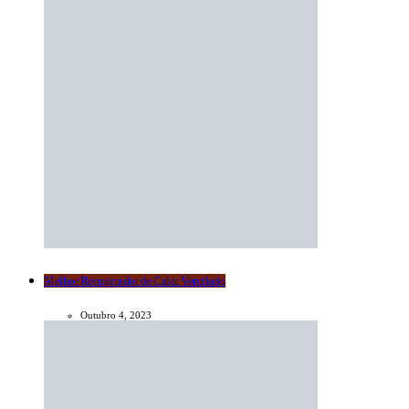
Melhor Recuperador de Calor Ventilado
Outubro 4, 2023