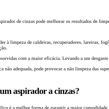
spirador de cinzas pode melhorar os resultados de lim
r à limpeza de caldeiras, recuperadores, lareiras, fog
ção.
absorvidas com a maior eficácia. Levando a um desgaste
ca não adequada, pode provocar a não limpeza das super
 um aspirador a cinzas?
ífico é a melhor forma de garantir a maior comodidad