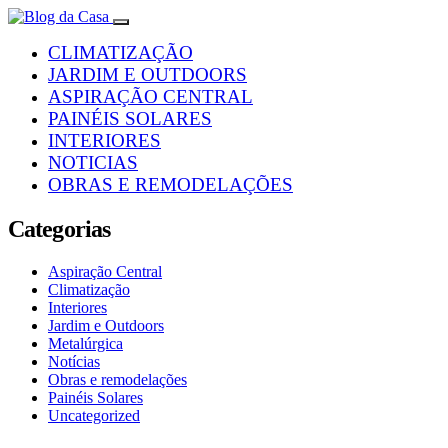
CLIMATIZAÇÃO
JARDIM E OUTDOORS
ASPIRAÇÃO CENTRAL
PAINÉIS SOLARES
INTERIORES
NOTICIAS
OBRAS E REMODELAÇÕES
Categorias
Aspiração Central
Climatização
Interiores
Jardim e Outdoors
Metalúrgica
Notícias
Obras e remodelações
Painéis Solares
Uncategorized