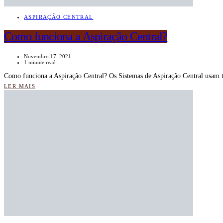
ASPIRAÇÃO CENTRAL
Como funciona a Aspiração Central?
Novembro 17, 2021
1 minute read
Como funciona a Aspiração Central? Os Sistemas de Aspiração Central usam t
LER MAIS