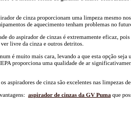
irador de cinza proporcionam uma limpeza mesmo nos lo
quipamentos de aquecimento tenham problemas no futur
de do aspirador de cinzas é extremamente eficaz, pois
r livre da cinza e outros detritos.
mum é muito mais cara, levando a que esta opção seja 
 HEPA proporciona uma qualidade de ar significativamen
s aspiradores de cinza são excelentes nas limpezas de 
s vantagens:
aspirador de cinzas da GV Puma
que pos