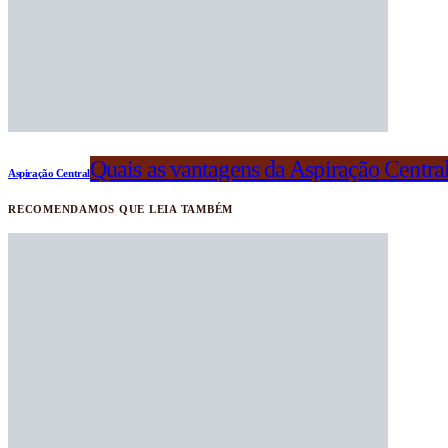
Quais as vantagens da Aspiração Centra
Aspiração Central
RECOMENDAMOS QUE LEIA TAMBÉM