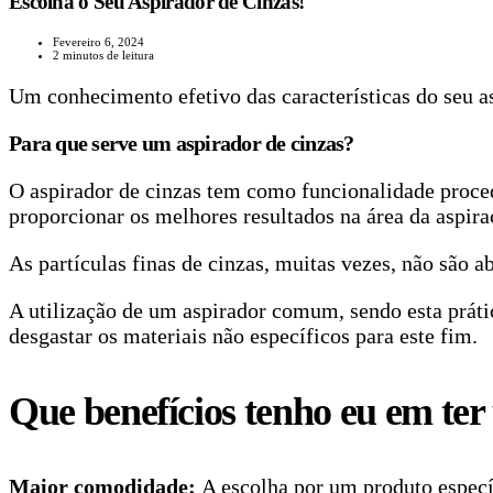
Escolha o Seu Aspirador de Cinzas!
Fevereiro 6, 2024
2 minutos de leitura
Um conhecimento efetivo das características do seu a
Para que serve um aspirador de cinzas?
O aspirador de cinzas tem como funcionalidade procede
proporcionar os melhores resultados na área da aspira
As partículas finas de cinzas, muitas vezes, não são 
A utilização de um aspirador comum, sendo esta práti
desgastar os materiais não específicos para este fim.
Que benefícios tenho eu em ter
Maior comodidade:
A escolha por um produto espec