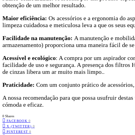
obtenção de um melhor resultado.
Maior eficiência:
Os acessórios e a ergonomia do asp
limpeza cuidadosa e meticulosa leva a que os seus e
Facilidade na manutenção:
A manutenção e mobilida
armazenamento) proporciona uma maneira fácil de se ve
Acessível e ecológico
: A compra por um aspirador co
facilidade de uso e segurança. A presença dos filtros
de cinzas libera um ar muito mais limpo..
Praticidade:
Com um conjunto prático de acessórios, o
A nossa recomendação para que possa usufruir desta
cómoda e eficaz.
0 Shares
FACEBOOK
0
X (TWITTER)
0
PINTEREST
0