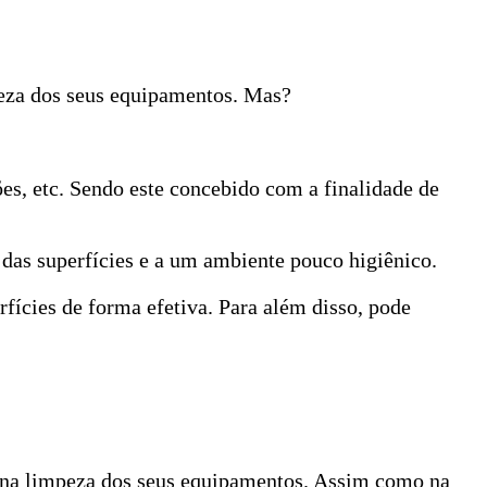
peza dos seus equipamentos. Mas?
ões, etc. Sendo este concebido com a finalidade de
 das superfícies e a um ambiente pouco higiênico.
fícies de forma efetiva. Para além disso, pode
e na limpeza dos seus equipamentos. Assim como na