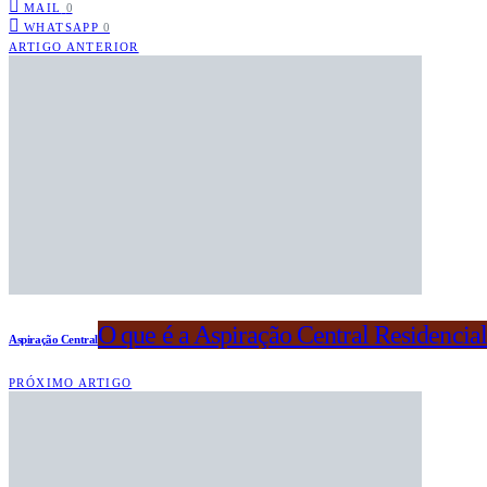
MAIL
0
WHATSAPP
0
ARTIGO ANTERIOR
O que é a Aspiração Central Residencia
Aspiração Central
PRÓXIMO ARTIGO