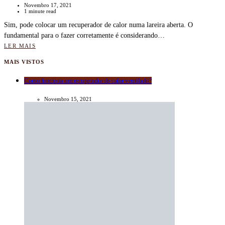
Novembro 17, 2021
1 minute read
Sim, pode colocar um recuperador de calor numa lareira aberta. O
fundamental para o fazer corretamente é considerando…
LER MAIS
MAIS VISTOS
Como funciona um recuperador de calor ventilado?
Novembro 15, 2021