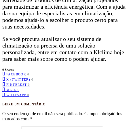
para maximizar a eficiência energética. Com a ajuda
da sua equipa de especialistas em climatização,
podemos ajudá-lo a escolher o produto certo para
suas necessidades.
Se você procura atualizar o seu sistema de
climatização ou precisa de uma solução
personalizada, entre em contato com a Klclima hoje
para saber mais sobre como o podem ajudar.
0 Shares
FACEBOOK
0
X (TWITTER)
0
PINTEREST
0
MAIL
0
WHATSAPP
0
DEIXE UM COMENTÁRIO
O seu endereço de email não será publicado.
Campos obrigatórios
marcados com
*