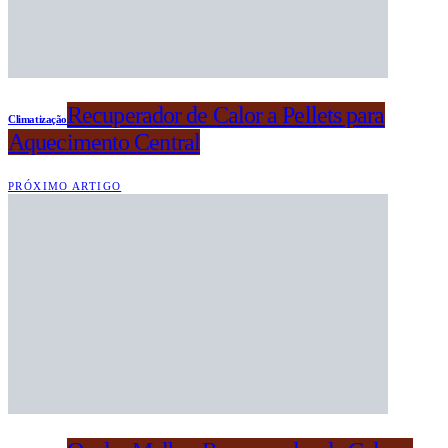
Recuperador de Calor a Pellets para
Climatização
Aquecimento Central
PRÓXIMO ARTIGO