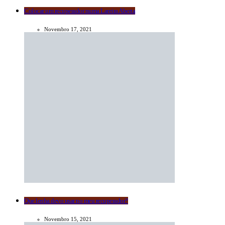
Colocar um recuperador numa Lareira Aberta
Novembro 17, 2021
Que lenha devo usar no meu recuperador?
Novembro 15, 2021