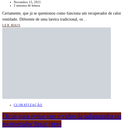
Novembro 15, 2021
2 minutos de leitura
Certamente, que já se questionou como funciona um recuperador de calor
ventilado. Diferente de uma lareira tradicional, os…
LER MAIS
CLIMATIZAÇÃO
Dicas para evitar que o vidro da salamandra ou
recuperador fique preto