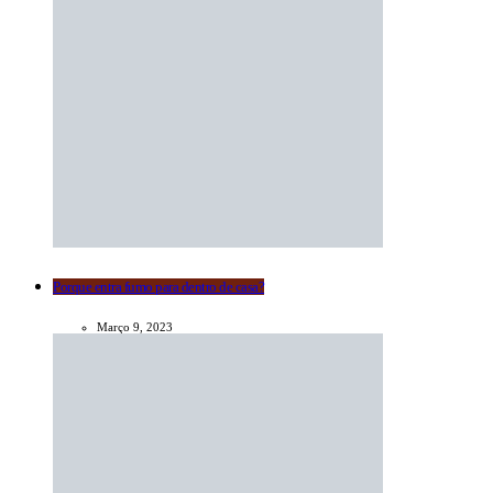
Porque entra fumo para dentro de casa?
Março 9, 2023