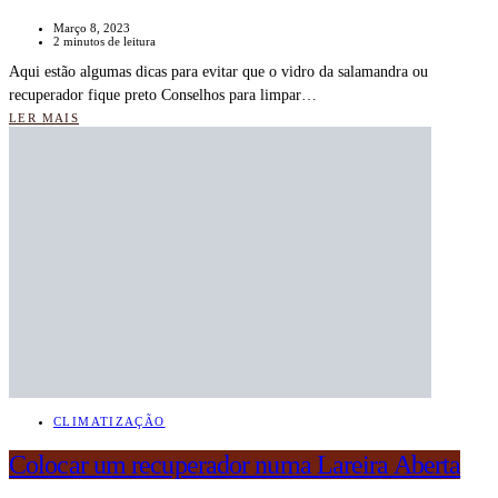
Março 8, 2023
2 minutos de leitura
Aqui estão algumas dicas para evitar que o vidro da salamandra ou
recuperador fique preto Conselhos para limpar…
LER MAIS
CLIMATIZAÇÃO
Colocar um recuperador numa Lareira Aberta