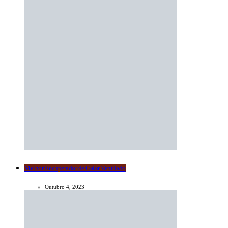
Melhor Recuperador de Calor Ventilado
Outubro 4, 2023