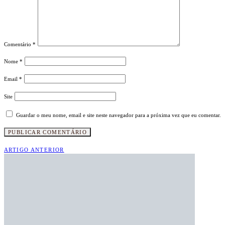
Comentário
*
Nome
*
Email
*
Site
Guardar o meu nome, email e site neste navegador para a próxima vez que eu comentar.
ARTIGO ANTERIOR