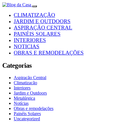
CLIMATIZAÇÃO
JARDIM E OUTDOORS
ASPIRAÇÃO CENTRAL
PAINÉIS SOLARES
INTERIORES
NOTICIAS
OBRAS E REMODELAÇÕES
Categorias
Aspiração Central
Climatização
Interiores
Jardim e Outdoors
Metalúrgica
Notícias
Obras e remodelações
Painéis Solares
Uncategorized