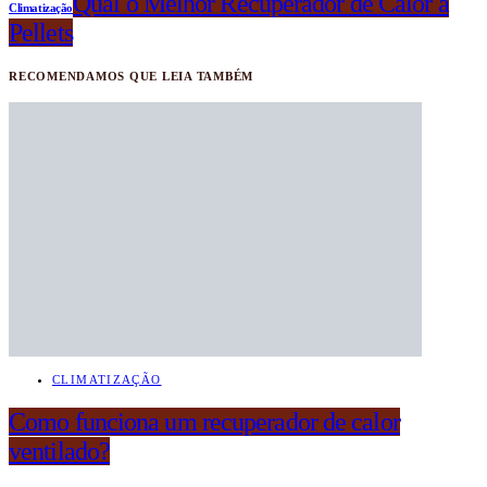
Qual o Melhor Recuperador de Calor a
Climatização
Pellets
RECOMENDAMOS QUE LEIA TAMBÉM
CLIMATIZAÇÃO
Como funciona um recuperador de calor
ventilado?