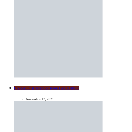
Colocar um recuperador numa Lareira Aberta
Novembro 17, 2021