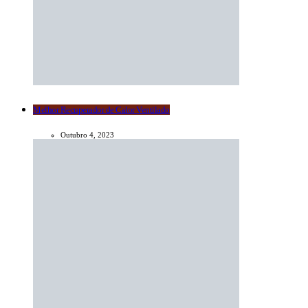
Melhor Recuperador de Calor Ventilado
Outubro 4, 2023