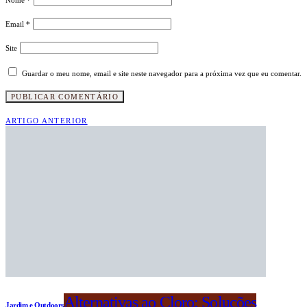
Email
*
Site
Guardar o meu nome, email e site neste navegador para a próxima vez que eu comentar.
ARTIGO ANTERIOR
Alternativas ao Cloro: Soluções
Jardim e Outdoors