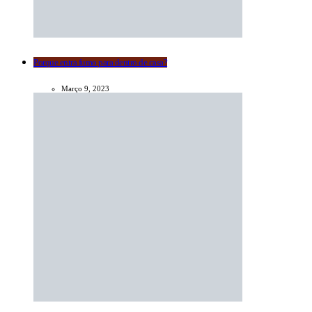
Porque entra fumo para dentro de casa?
Março 9, 2023