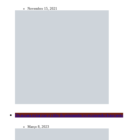
Novembro 15, 2021
Dicas para evitar que o vidro da salamandra ou recuperador fique preto
Março 8, 2023