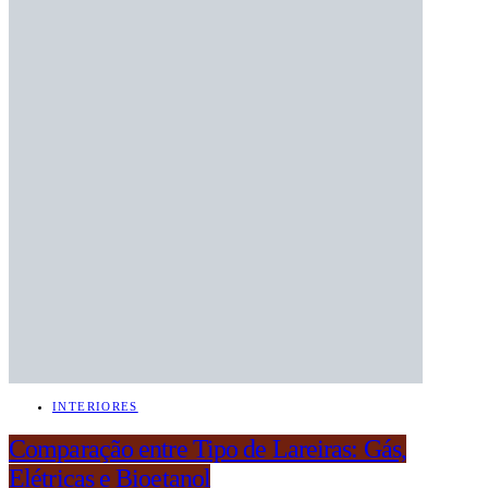
INTERIORES
Comparação entre Tipo de Lareiras: Gás,
Elétricas e Bioetanol