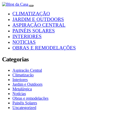
CLIMATIZAÇÃO
JARDIM E OUTDOORS
ASPIRAÇÃO CENTRAL
PAINÉIS SOLARES
INTERIORES
NOTICIAS
OBRAS E REMODELAÇÕES
Categorias
Aspiração Central
Climatização
Interiores
Jardim e Outdoors
Metalúrgica
Notícias
Obras e remodelações
Painéis Solares
Uncategorized