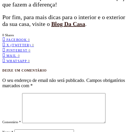
que fazem a diferença!
Por fim, para mais dicas para o interior e o exterior
da sua casa, visite o
Blog Da Casa
.
0 Shares
FACEBOOK
0
X (TWITTER)
0
PINTEREST
0
MAIL
0
WHATSAPP
0
DEIXE UM COMENTÁRIO
O seu endereço de email não será publicado.
Campos obrigatórios
marcados com
*
Comentário
*
Nome
*