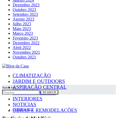
Janeiro 2024
Dezembro 2023
Outubro 2023
Setembro 2023
Agosto 2023
Julho 2023
Maio 2023
Março 2023
Fevereiro 2023
Dezembro 2022
Abril 2022
Novembro 2021
Outubro 2021
CLIMATIZAÇÃO
JARDIM E OUTDOORS
ASPIRAÇÃO CENTRAL
Search for:
PAINÉIS SOLARES
SEARCH
INTERIORES
NOTICIAS
OBRAS E REMODELAÇÕES
INTERIORES