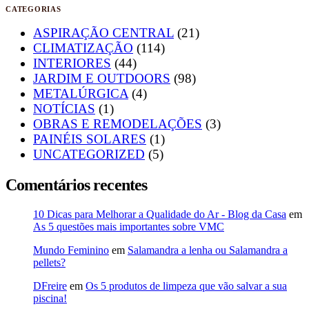
CATEGORIAS
ASPIRAÇÃO CENTRAL
(21)
CLIMATIZAÇÃO
(114)
INTERIORES
(44)
JARDIM E OUTDOORS
(98)
METALÚRGICA
(4)
NOTÍCIAS
(1)
OBRAS E REMODELAÇÕES
(3)
PAINÉIS SOLARES
(1)
UNCATEGORIZED
(5)
Comentários recentes
10 Dicas para Melhorar a Qualidade do Ar - Blog da Casa
em
As 5 questões mais importantes sobre VMC
Mundo Feminino
em
Salamandra a lenha ou Salamandra a
pellets?
DFreire
em
Os 5 produtos de limpeza que vão salvar a sua
piscina!