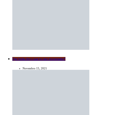
Que lenha devo usar no meu recuperador?
Novembro 15, 2021