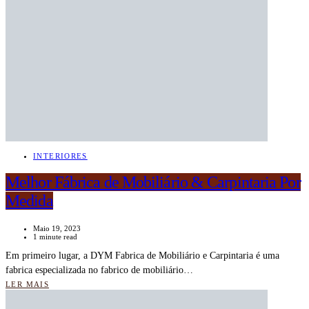
INTERIORES
Melhor Fábrica de Mobiliário & Carpintaria Por
Medida
Maio 19, 2023
1 minute read
Em primeiro lugar, a DYM Fabrica de Mobiliário e Carpintaria é uma
fabrica especializada no fabrico de mobiliário…
LER MAIS