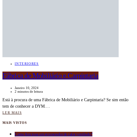
INTERIORES
Fábrica de Mobiliário e Carpintaria
Janeiro 10, 2024
2 minutos de leitura
Está à procura de uma Fábrica de Mobiliário e Carpintaria? Se sim então
tem de conhecer a DYM.…
LER MAIS
MAIS VISTOS
Como funciona um recuperador de calor ventilado?