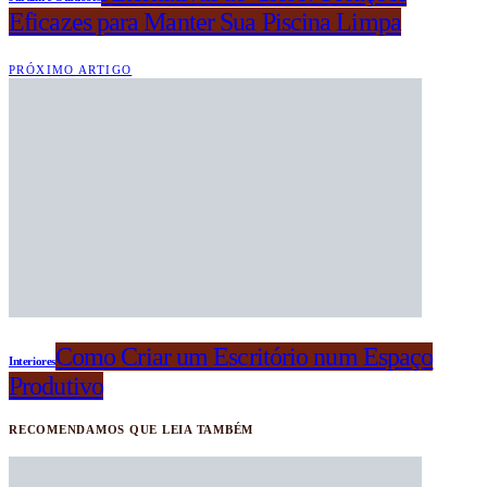
Eficazes para Manter Sua Piscina Limpa
PRÓXIMO ARTIGO
Como Criar um Escritório num Espaço
Interiores
Produtivo
RECOMENDAMOS QUE LEIA TAMBÉM