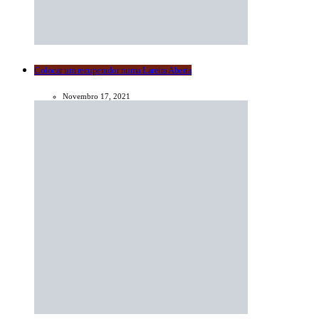
Colocar um recuperador numa Lareira Aberta
Novembro 17, 2021