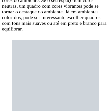
cores do ambiente. Se o seu espaço tem cores
neutras, um quadro com cores vibrantes pode se
tornar o destaque do ambiente. Já em ambientes
coloridos, pode ser interessante escolher quadros
com tons mais suaves ou até em preto e branco para
equilibrar.