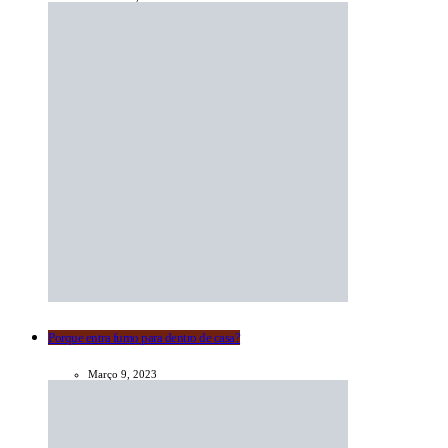
Porque entra fumo para dentro de casa?
Março 9, 2023