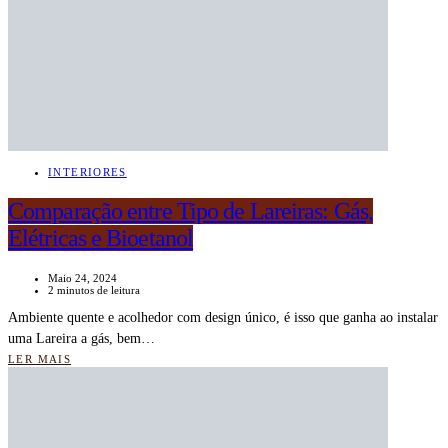
INTERIORES
Comparação entre Tipo de Lareiras: Gás,
Elétricas e Bioetanol
Maio 24, 2024
2 minutos de leitura
Ambiente quente e acolhedor com design único, é isso que ganha ao instalar
uma Lareira a gás, bem…
LER MAIS