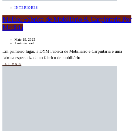
INTERIORES
Melhor Fábrica de Mobiliário & Carpintaria Por
Medida
Maio 19, 2023
1 minute read
Em primeiro lugar, a DYM Fabrica de Mobiliário e Carpintaria é uma
fabrica especializada no fabrico de mobiliário…
LER MAIS