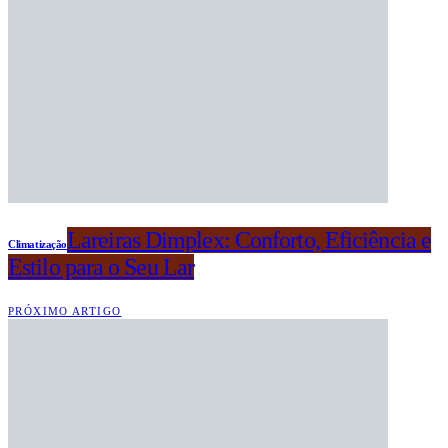
Lareiras Dimplex: Conforto, Eficiência e
Climatização
Estilo para o Seu Lar
PRÓXIMO ARTIGO