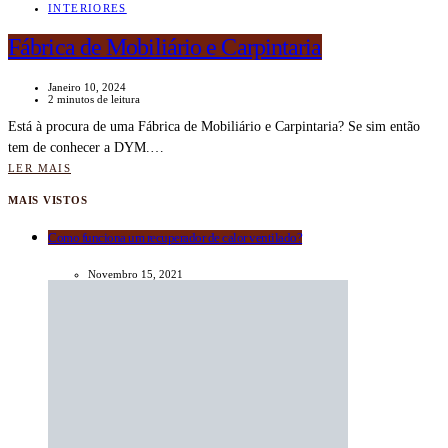
INTERIORES
Fábrica de Mobiliário e Carpintaria
Janeiro 10, 2024
2 minutos de leitura
Está à procura de uma Fábrica de Mobiliário e Carpintaria? Se sim então
tem de conhecer a DYM.…
LER MAIS
MAIS VISTOS
Como funciona um recuperador de calor ventilado?
Novembro 15, 2021