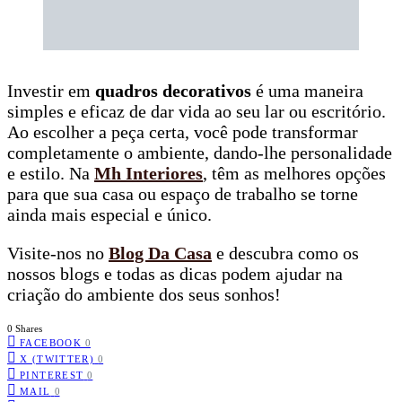
Investir em
quadros decorativos
é uma maneira
simples e eficaz de dar vida ao seu lar ou escritório.
Ao escolher a peça certa, você pode transformar
completamente o ambiente, dando-lhe personalidade
e estilo. Na
Mh Interiores
, têm as melhores opções
para que sua casa ou espaço de trabalho se torne
ainda mais especial e único.
Visite-nos no
Blog Da Casa
e descubra como os
nossos blogs e todas as dicas podem ajudar na
criação do ambiente dos seus sonhos!
0 Shares
FACEBOOK
0
X (TWITTER)
0
PINTEREST
0
MAIL
0