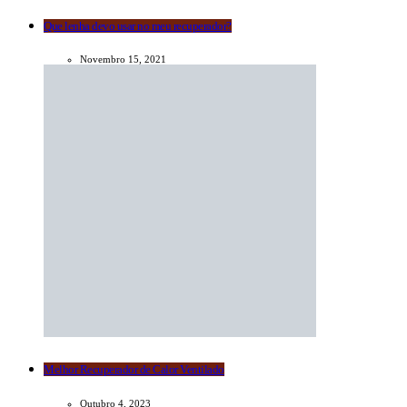
Que lenha devo usar no meu recuperador?
Novembro 15, 2021
Melhor Recuperador de Calor Ventilado
Outubro 4, 2023