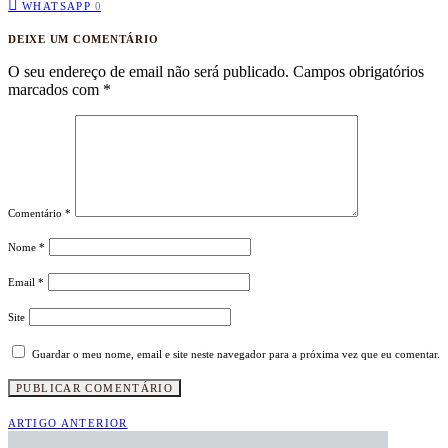
WHATSAPP
0
DEIXE UM COMENTÁRIO
O seu endereço de email não será publicado.
Campos obrigatórios
marcados com
*
Comentário
*
Nome
*
Email
*
Site
Guardar o meu nome, email e site neste navegador para a próxima vez que eu comentar.
ARTIGO ANTERIOR