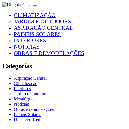
CLIMATIZAÇÃO
JARDIM E OUTDOORS
ASPIRAÇÃO CENTRAL
PAINÉIS SOLARES
INTERIORES
NOTICIAS
OBRAS E REMODELAÇÕES
Categorias
Aspiração Central
Climatização
Interiores
Jardim e Outdoors
Metalúrgica
Notícias
Obras e remodelações
Painéis Solares
Uncategorized