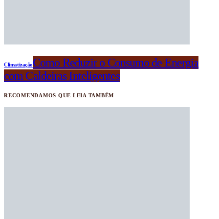
Como Reduzir o Consumo de Energia
Climatização
com Caldeiras Inteligentes
RECOMENDAMOS QUE LEIA TAMBÉM