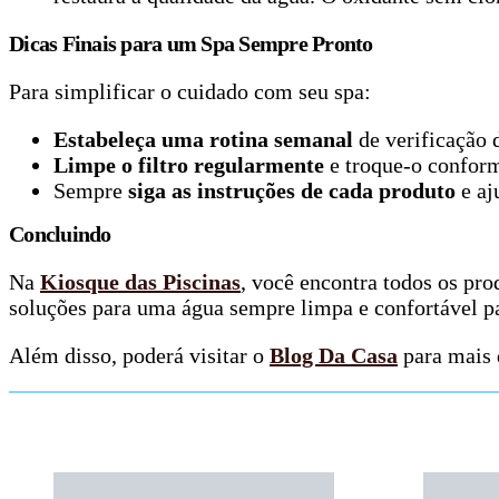
Dicas Finais para um Spa Sempre Pronto
Para simplificar o cuidado com seu spa:
Estabeleça uma rotina semanal
de verificação d
Limpe o filtro regularmente
e troque-o conform
Sempre
siga as instruções de cada produto
e aj
Concluindo
Na
Kiosque das Piscinas
, você encontra todos os pro
soluções para uma água sempre limpa e confortável pa
Além disso, poderá visitar o
Blog Da Casa
para mais d