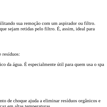
acilitando sua remoção com um aspirador ou filtro.
ue sejam retidas pelo filtro. É, assim, ideal para
 resíduos:
ico da água. É especialmente útil para quem usa o spa
nto de choque ajuda a eliminar resíduos orgânicos e
icaz em altas temperaturas.