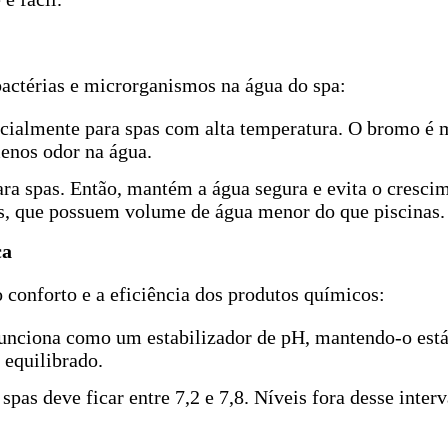
 bactérias e microrganismos na água do spa:
pecialmente para spas com alta temperatura. O bromo é 
enos odor na água.
ara spas. Então, mantém a água segura e evita o cresc
as, que possuem volume de água menor do que piscinas.
ça
o conforto e a eficiência dos produtos químicos:
 funciona como um estabilizador de pH, mantendo-o está
 equilibrado.
 spas deve ficar entre 7,2 e 7,8. Níveis fora desse inter