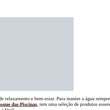
relaxamento e bem-estar. Para manter a água sempre cr
sque das Piscinas
, tem uma seleção de produtos essenc
e fácil.