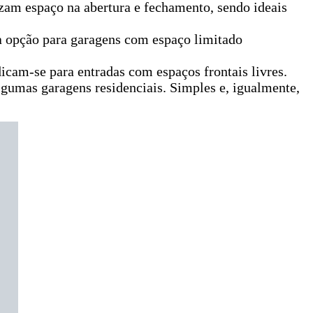
izam espaço na abertura e fechamento, sendo ideais
a opção para garagens com espaço limitado
dicam-se para entradas com espaços frontais livres.
lgumas garagens residenciais. Simples e, igualmente,