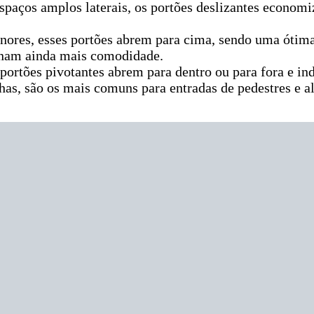
espaços amplos laterais, os portões deslizantes econom
enores, esses portões abrem para cima, sendo uma ótim
onam ainda mais comodidade.
s portões pivotantes abrem para dentro ou para fora e in
has, são os mais comuns para entradas de pedestres e a