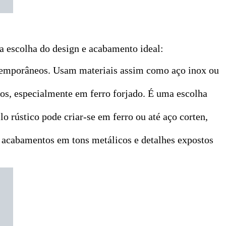
a escolha do design e acabamento ideal:
ontemporâneos. Usam materiais assim como aço inox ou
ntos, especialmente em ferro forjado. É uma escolha
o rústico pode criar-se em ferro ou até aço corten,
m acabamentos em tons metálicos e detalhes expostos