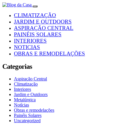
CLIMATIZAÇÃO
JARDIM E OUTDOORS
ASPIRAÇÃO CENTRAL
PAINÉIS SOLARES
INTERIORES
NOTICIAS
OBRAS E REMODELAÇÕES
Categorias
Aspiração Central
Climatização
Interiores
Jardim e Outdoors
Metalúrgica
Notícias
Obras e remodelações
Painéis Solares
Uncategorized