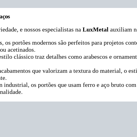
aços
iedade, e nossos especialistas na
LuxMetal
auxiliam n
as, os portões modernos são perfeitos para projetos c
ou acetinados.
o estilo clássico traz detalhes como arabescos e orname
abamentos que valorizam a textura do material, o estil
te.
n industrial, os portões que usam ferro e aço bruto co
nalidade.