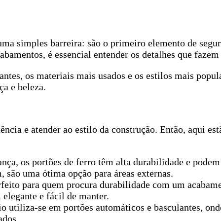
uma simples barreira: são o primeiro elemento de segur
abamentos, é essencial entender os detalhes que fazem 
antes, os materiais mais usados e os estilos mais popul
a e beleza.
tência e atender ao estilo da construção. Então, aqui es
nça, os portões de ferro têm alta durabilidade e podem 
, são uma ótima opção para áreas externas.
erfeito para quem procura durabilidade com um acabame
 elegante e fácil de manter.
io utiliza-se em portões automáticos e basculantes, ond
ados.