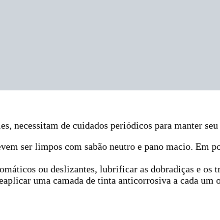
ies, necessitam de cuidados periódicos para manter se
devem ser limpos com sabão neutro e pano macio. Em por
omáticos ou deslizantes, lubrificar as dobradiças e os
 reaplicar uma camada de tinta anticorrosiva a cada um