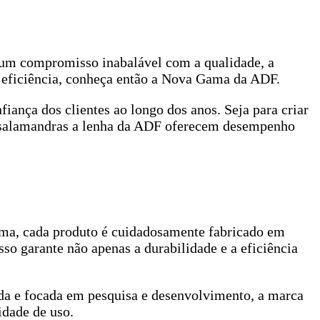
 um compromisso inabalável com a qualidade, a
e eficiência, conheça então a Nova Gama da ADF.
ança dos clientes ao longo dos anos. Seja para criar
e salamandras a lenha da ADF oferecem desempenho
orma, cada produto é cuidadosamente fabricado em
so garante não apenas a durabilidade e a eficiência
da e focada em pesquisa e desenvolvimento, a marca
idade de uso.