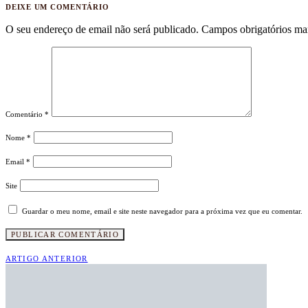
DEIXE UM COMENTÁRIO
O seu endereço de email não será publicado.
Campos obrigatórios m
Comentário
*
Nome
*
Email
*
Site
Guardar o meu nome, email e site neste navegador para a próxima vez que eu comentar.
ARTIGO ANTERIOR