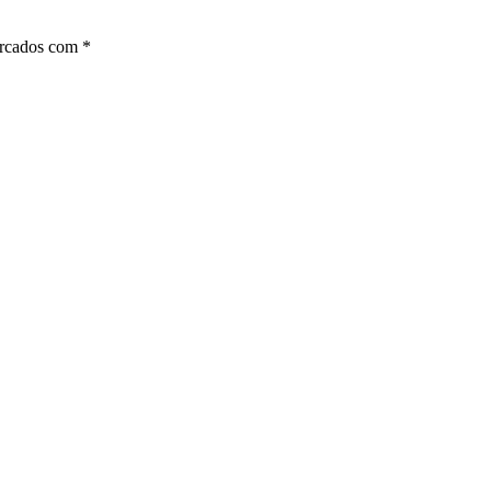
arcados com
*