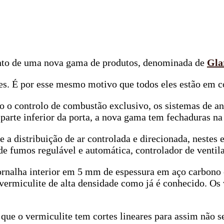
nto de uma nova gama de produtos, denominada de
Gla
es. É por esse mesmo motivo que todos eles estão em c
são o controlo de combustão exclusivo, os sistemas de 
arte inferior da porta, a nova gama tem fechaduras na 
e a distribuição de ar controlada e direcionada, nest
 de fumos regulável e automática, controlador de venti
alha interior em 5 mm de espessura em aço carbono 
 vermiculite de alta densidade como já é conhecido. Os 
que o vermiculite tem cortes lineares para assim não s