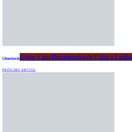
O que é um Recuperador de Calor a Lenha
Climatização
PRÓXIMO ARTIGO