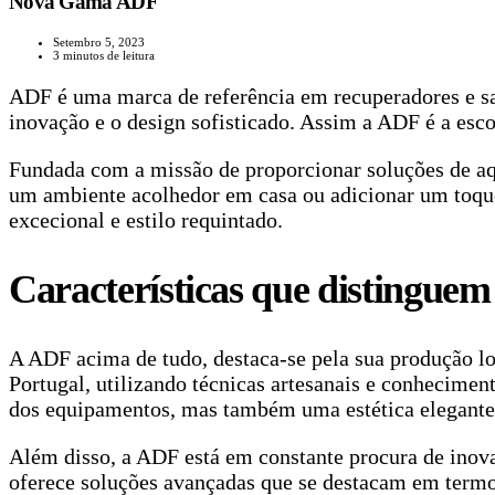
Nova Gama ADF
Setembro 5, 2023
3 minutos de leitura
ADF é uma marca de referência em recuperadores e s
inovação e o design sofisticado. Assim a ADF é a esc
Fundada com a missão de proporcionar soluções de aqu
um ambiente acolhedor em casa ou adicionar um toqu
excecional e estilo requintado.
Características que distingue
A ADF acima de tudo, destaca-se pela sua produção lo
Portugal, utilizando técnicas artesanais e conhecimen
dos equipamentos, mas também uma estética elegante 
Além disso, a ADF está em constante procura de inov
oferece soluções avançadas que se destacam em termos 