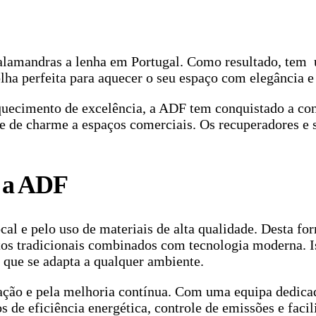
alamandras a lenha em Portugal. Como resultado, tem
olha perfeita para aquecer o seu espaço com elegância 
ecimento de excelência, a ADF tem conquistado a confi
e de charme a espaços comerciais. Os recuperadores 
m a ADF
cal e pelo uso de materiais de alta qualidade. Desta f
tos tradicionais combinados com tecnologia moderna. Is
que se adapta a qualquer ambiente.
ação e pela melhoria contínua. Com uma equipa dedica
de eficiência energética, controle de emissões e facil