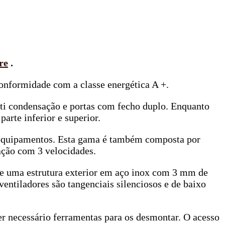
re
.
onformidade com a classe energética A +.
anti condensação e portas com fecho duplo. Enquanto
parte inferior e superior.
es equipamentos. Esta gama é também composta por
lação com 3 velocidades.
e uma estrutura exterior em aço inox com 3 mm de
ventiladores são tangenciais silenciosos e de baixo
er necessário ferramentas para os desmontar. O acesso