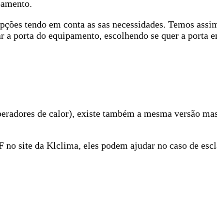
pamento.
pções tendo em conta as sas necessidades. Temos assim
r a porta do equipamento, escolhendo se quer a porta 
uperadores de calor), existe também a mesma versão ma
no site da Klclima, eles podem ajudar no caso de escl