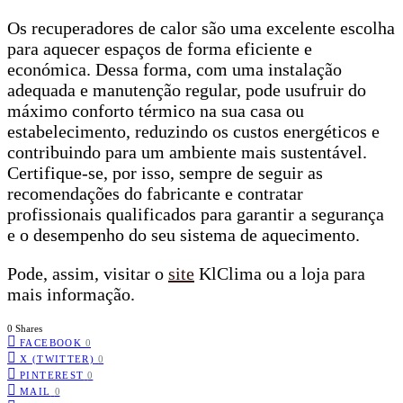
Os recuperadores de calor são uma excelente escolha
para aquecer espaços de forma eficiente e
económica. Dessa forma, com uma instalação
adequada e manutenção regular, pode usufruir do
máximo conforto térmico na sua casa ou
estabelecimento, reduzindo os custos energéticos e
contribuindo para um ambiente mais sustentável.
Certifique-se, por isso, sempre de seguir as
recomendações do fabricante e contratar
profissionais qualificados para garantir a segurança
e o desempenho do seu sistema de aquecimento.
Pode, assim, visitar o
site
KlClima ou a loja para
mais informação.
0 Shares
FACEBOOK
0
X (TWITTER)
0
PINTEREST
0
MAIL
0