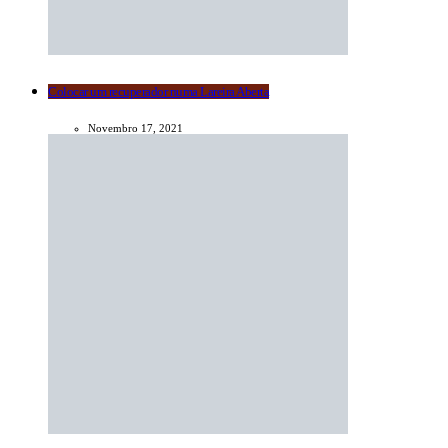
Colocar um recuperador numa Lareira Aberta
Novembro 17, 2021