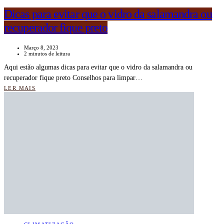
Dicas para evitar que o vidro da salamandra ou
recuperador fique preto
Março 8, 2023
2 minutos de leitura
Aqui estão algumas dicas para evitar que o vidro da salamandra ou
recuperador fique preto Conselhos para limpar…
LER MAIS