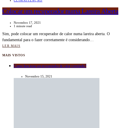
CLIMATIZAÇÃO
Colocar um recuperador numa Lareira Aberta
Novembro 17, 2021
1 minute read
Sim, pode colocar um recuperador de calor numa lareira aberta. O
fundamental para o fazer corretamente é considerando…
LER MAIS
MAIS VISTOS
Como funciona um recuperador de calor ventilado?
Novembro 15, 2021