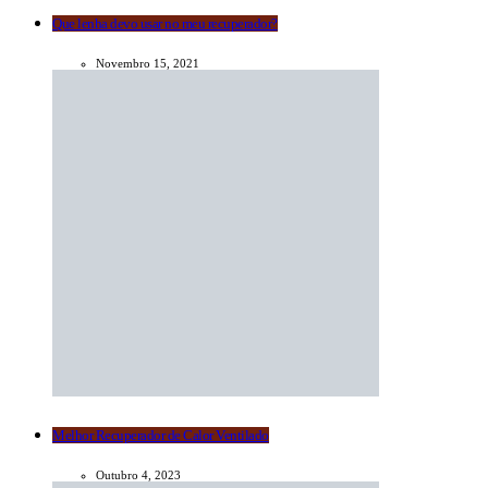
Que lenha devo usar no meu recuperador?
Novembro 15, 2021
Melhor Recuperador de Calor Ventilado
Outubro 4, 2023