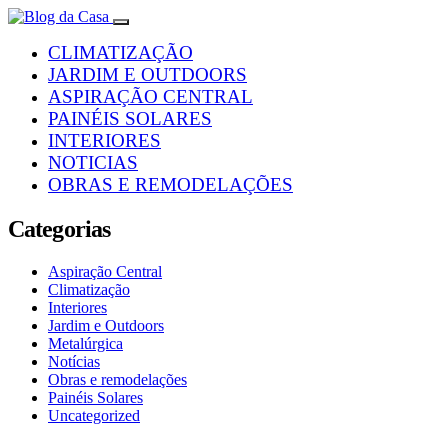
CLIMATIZAÇÃO
JARDIM E OUTDOORS
ASPIRAÇÃO CENTRAL
PAINÉIS SOLARES
INTERIORES
NOTICIAS
OBRAS E REMODELAÇÕES
Categorias
Aspiração Central
Climatização
Interiores
Jardim e Outdoors
Metalúrgica
Notícias
Obras e remodelações
Painéis Solares
Uncategorized