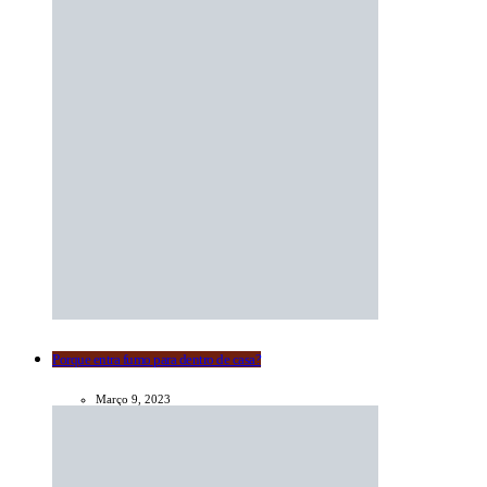
Porque entra fumo para dentro de casa?
Março 9, 2023