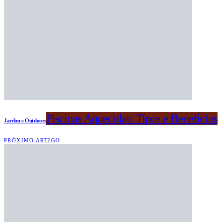
Piscinas Aquecidas: Tipos e Benefícios
Jardim e Outdoors
PRÓXIMO ARTIGO