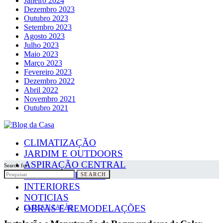
Janeiro 2024
Dezembro 2023
Outubro 2023
Setembro 2023
Agosto 2023
Julho 2023
Maio 2023
Março 2023
Fevereiro 2023
Dezembro 2022
Abril 2022
Novembro 2021
Outubro 2021
CLIMATIZAÇÃO
JARDIM E OUTDOORS
ASPIRAÇÃO CENTRAL
Search for:
PAINÉIS SOLARES
SEARCH
INTERIORES
NOTICIAS
OBRAS E REMODELAÇÕES
CLIMATIZAÇÃO