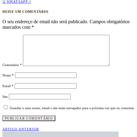
WHATSAPP
0
DEIXE UM COMENTÁRIO
O seu endereço de email não será publicado.
Campos obrigatórios
marcados com
*
Comentário
*
Nome
*
Email
*
Site
Guardar o meu nome, email e site neste navegador para a próxima vez que eu comentar.
ARTIGO ANTERIOR