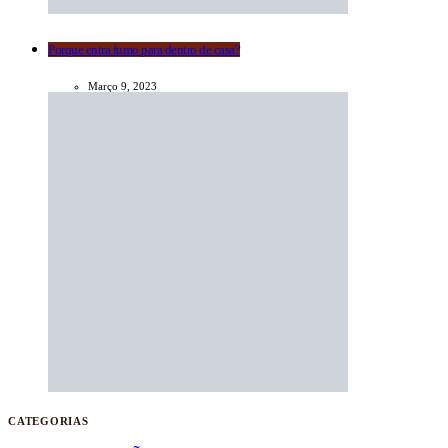
Porque entra fumo para dentro de casa?
Março 9, 2023
CATEGORIAS