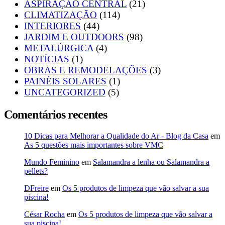
ASPIRAÇÃO CENTRAL
(21)
CLIMATIZAÇÃO
(114)
INTERIORES
(44)
JARDIM E OUTDOORS
(98)
METALÚRGICA
(4)
NOTÍCIAS
(1)
OBRAS E REMODELAÇÕES
(3)
PAINÉIS SOLARES
(1)
UNCATEGORIZED
(5)
Comentários recentes
10 Dicas para Melhorar a Qualidade do Ar - Blog da Casa
em
As 5 questões mais importantes sobre VMC
Mundo Feminino
em
Salamandra a lenha ou Salamandra a
pellets?
DFreire
em
Os 5 produtos de limpeza que vão salvar a sua
piscina!
César Rocha
em
Os 5 produtos de limpeza que vão salvar a
sua piscina!