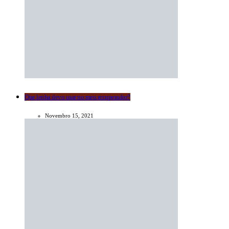
Que lenha devo usar no meu recuperador?
Novembro 15, 2021