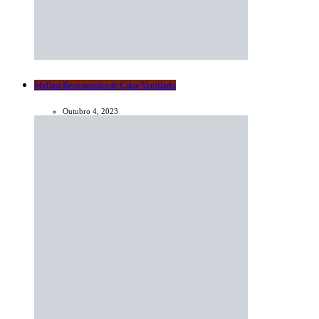
Melhor Recuperador de Calor Ventilado
Outubro 4, 2023