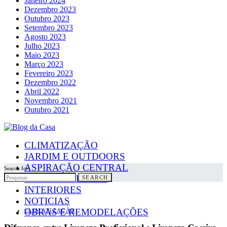
Janeiro 2024
Dezembro 2023
Outubro 2023
Setembro 2023
Agosto 2023
Julho 2023
Maio 2023
Março 2023
Fevereiro 2023
Dezembro 2022
Abril 2022
Novembro 2021
Outubro 2021
CLIMATIZAÇÃO
JARDIM E OUTDOORS
ASPIRAÇÃO CENTRAL
Search for:
PAINÉIS SOLARES
SEARCH
INTERIORES
NOTICIAS
OBRAS E REMODELAÇÕES
CLIMATIZAÇÃO