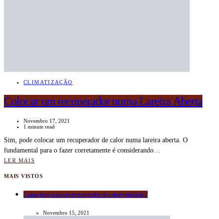
CLIMATIZAÇÃO
Colocar um recuperador numa Lareira Aberta
Novembro 17, 2021
1 minute read
Sim, pode colocar um recuperador de calor numa lareira aberta. O
fundamental para o fazer corretamente é considerando…
LER MAIS
MAIS VISTOS
Como funciona um recuperador de calor ventilado?
Novembro 15, 2021