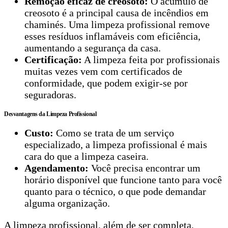
Remoção eficaz de creosoto:
O acúmulo de
creosoto é a principal causa de incêndios em
chaminés. Uma limpeza profissional remove
esses resíduos inflamáveis com eficiência,
aumentando a segurança da casa.
Certificação:
A limpeza feita por profissionais
muitas vezes vem com certificados de
conformidade, que podem exigir-se por
seguradoras.
Desvantagens da Limpeza Profissional
Custo:
Como se trata de um serviço
especializado, a limpeza profissional é mais
cara do que a limpeza caseira.
Agendamento:
Você precisa encontrar um
horário disponível que funcione tanto para você
quanto para o técnico, o que pode demandar
alguma organização.
A limpeza profissional, além de ser completa,