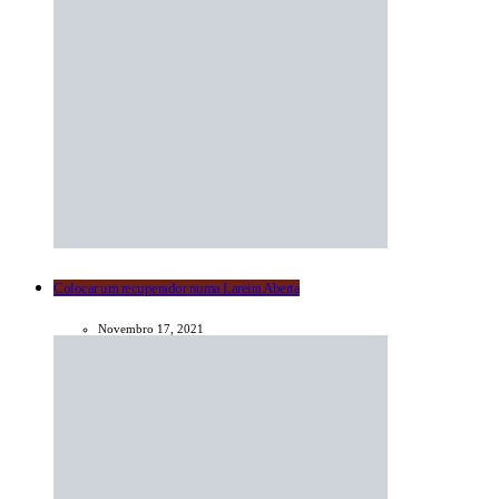
Colocar um recuperador numa Lareira Aberta
Novembro 17, 2021