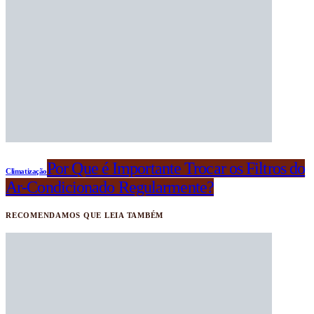
Por Que é Importante Trocar os Filtros do
Climatização
Ar-Condicionado Regularmente?
RECOMENDAMOS QUE LEIA TAMBÉM