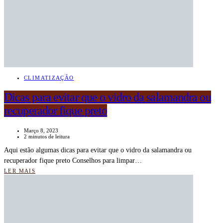
CLIMATIZAÇÃO
Dicas para evitar que o vidro da salamandra ou
recuperador fique preto
Março 8, 2023
2 minutos de leitura
Aqui estão algumas dicas para evitar que o vidro da salamandra ou
recuperador fique preto Conselhos para limpar…
LER MAIS