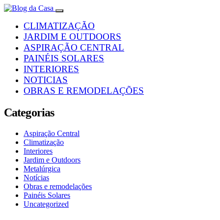
CLIMATIZAÇÃO
JARDIM E OUTDOORS
ASPIRAÇÃO CENTRAL
PAINÉIS SOLARES
INTERIORES
NOTICIAS
OBRAS E REMODELAÇÕES
Categorias
Aspiração Central
Climatização
Interiores
Jardim e Outdoors
Metalúrgica
Notícias
Obras e remodelações
Painéis Solares
Uncategorized