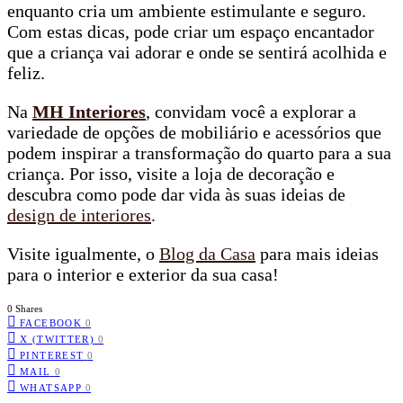
enquanto cria um ambiente estimulante e seguro.
Com estas dicas, pode criar um espaço encantador
que a criança vai adorar e onde se sentirá acolhida e
feliz.
Na
MH Interiores
, convidam você a explorar a
variedade de opções de mobiliário e acessórios que
podem inspirar a transformação do quarto para a sua
criança. Por isso, visite a loja de decoração e
descubra como pode dar vida às suas ideias de
design de interiores
.
Visite igualmente, o
Blog da Casa
para mais ideias
para o interior e exterior da sua casa!
0 Shares
FACEBOOK
0
X (TWITTER)
0
PINTEREST
0
MAIL
0
WHATSAPP
0