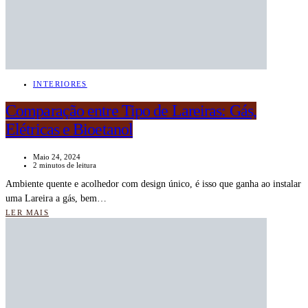
INTERIORES
Comparação entre Tipo de Lareiras: Gás,
Elétricas e Bioetanol
Maio 24, 2024
2 minutos de leitura
Ambiente quente e acolhedor com design único, é isso que ganha ao instalar
uma Lareira a gás, bem…
LER MAIS