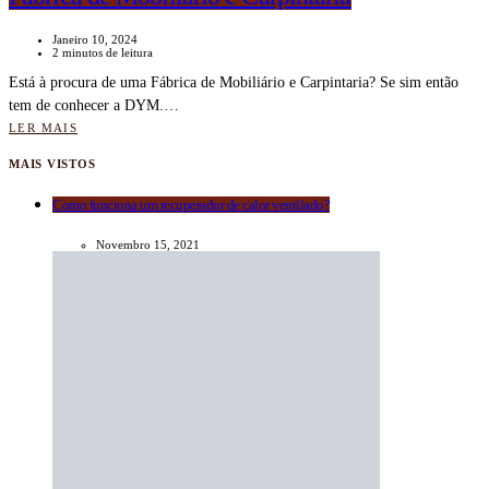
Janeiro 10, 2024
2 minutos de leitura
Está à procura de uma Fábrica de Mobiliário e Carpintaria? Se sim então
tem de conhecer a DYM.…
LER MAIS
MAIS VISTOS
Como funciona um recuperador de calor ventilado?
Novembro 15, 2021