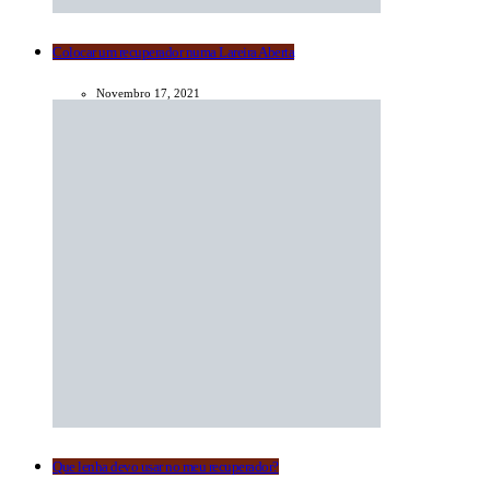
Colocar um recuperador numa Lareira Aberta
Novembro 17, 2021
Que lenha devo usar no meu recuperador?