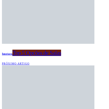
Top 5 Opções de Salas
Interiores
PRÓXIMO ARTIGO