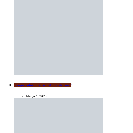
Porque entra fumo para dentro de casa?
Março 9, 2023