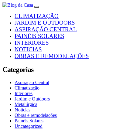
CLIMATIZAÇÃO
JARDIM E OUTDOORS
ASPIRAÇÃO CENTRAL
PAINÉIS SOLARES
INTERIORES
NOTICIAS
OBRAS E REMODELAÇÕES
Categorias
Aspiração Central
Climatização
Interiores
Jardim e Outdoors
Metalúrgica
Notícias
Obras e remodelações
Painéis Solares
Uncategorized