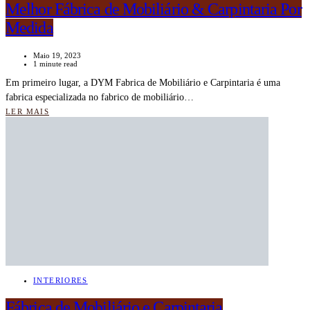
Melhor Fábrica de Mobiliário & Carpintaria Por
Medida
Maio 19, 2023
1 minute read
Em primeiro lugar, a DYM Fabrica de Mobiliário e Carpintaria é uma
fabrica especializada no fabrico de mobiliário…
LER MAIS
INTERIORES
Fábrica de Mobiliário e Carpintaria