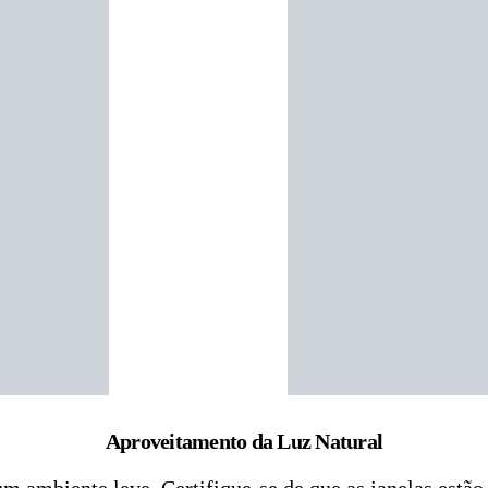
Aproveitamento da Luz Natural
m ambiente leve. Certifique-se de que as janelas estão 