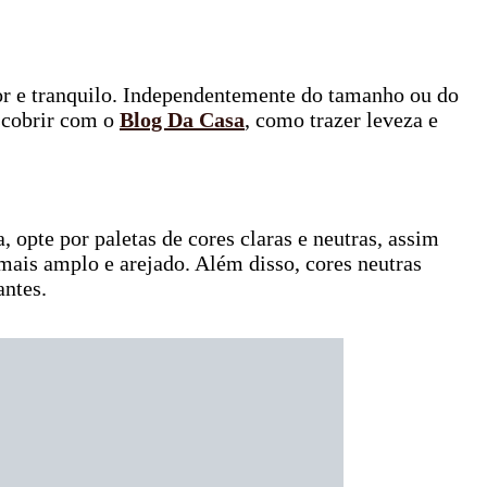
or e tranquilo. Independentemente do tamanho ou do
escobrir com o
Blog Da Casa
, como trazer leveza e
 opte por paletas de cores claras e neutras, assim
 mais amplo e arejado. Além disso, cores neutras
antes.