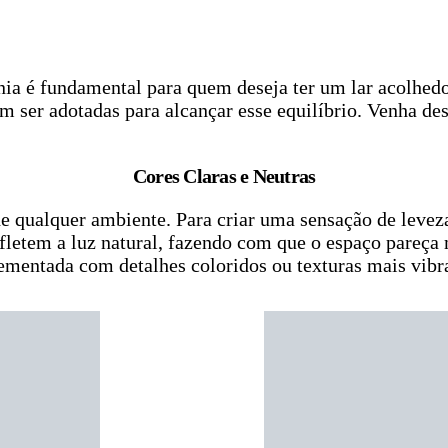
nia é fundamental para quem deseja ter um lar acolhed
dem ser adotadas para alcançar esse equilíbrio. Venha d
Cores Claras e Neutras
 qualquer ambiente. Para criar uma sensação de leveza,
refletem a luz natural, fazendo com que o espaço pareça
mentada com detalhes coloridos ou texturas mais vibr