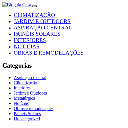
CLIMATIZAÇÃO
JARDIM E OUTDOORS
ASPIRAÇÃO CENTRAL
PAINÉIS SOLARES
INTERIORES
NOTICIAS
OBRAS E REMODELAÇÕES
Categorias
Aspiração Central
Climatização
Interiores
Jardim e Outdoors
Metalúrgica
Notícias
Obras e remodelações
Painéis Solares
Uncategorized