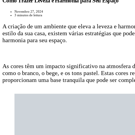
Como Trazer Leveza e Harmonia para Seu Espaço
Novembro 27, 2024
3 minutos de leitura
A criação de um ambiente que eleva a leveza e harmo
estilo da sua casa, existem várias estratégias que po
harmonia para seu espaço.
As cores têm um impacto significativo na atmosfera de
como o branco, o bege, e os tons pastel. Estas cores 
proporcionam uma base tranquila que pode ser comple