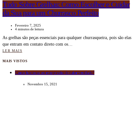
Tudo Sobre Grelhas: Como Escolher e Cuidar
da Sua para um Churrasco Perfeito
Fevereiro 7, 2025
4 minutos de leitura
As grelhas são peças essenciais para qualquer churrasqueira, pois são elas
que entram em contato direto com os…
LER MAIS
MAIS VISTOS
Como funciona um recuperador de calor ventilado?
Novembro 15, 2021