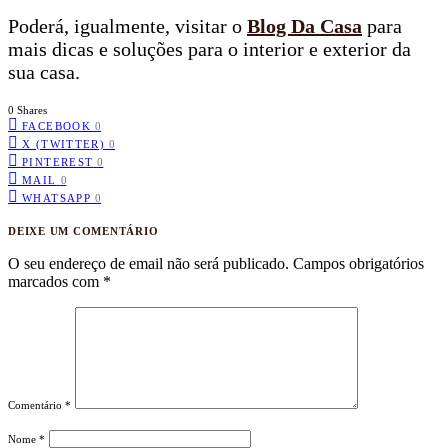
Poderá, igualmente, visitar o
Blog Da Casa
para
mais dicas e soluções para o interior e exterior da
sua casa.
0 Shares
FACEBOOK
0
X (TWITTER)
0
PINTEREST
0
MAIL
0
WHATSAPP
0
DEIXE UM COMENTÁRIO
O seu endereço de email não será publicado.
Campos obrigatórios
marcados com
*
Comentário
*
Nome
*