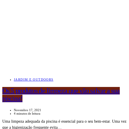
JARDIM E OUTDOORS
Os 5 produtos de limpeza que vão salvar a sua
piscina!
Novembro 17, 2021
4 minutos de leitura
Uma limpeza adequada da piscina é essencial para o seu bem-estar. Uma vez
que a higienização frequente evita…