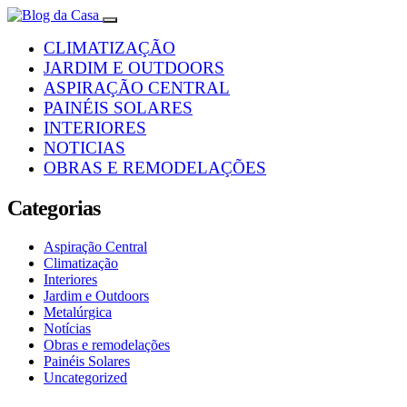
CLIMATIZAÇÃO
JARDIM E OUTDOORS
ASPIRAÇÃO CENTRAL
PAINÉIS SOLARES
INTERIORES
NOTICIAS
OBRAS E REMODELAÇÕES
Categorias
Aspiração Central
Climatização
Interiores
Jardim e Outdoors
Metalúrgica
Notícias
Obras e remodelações
Painéis Solares
Uncategorized