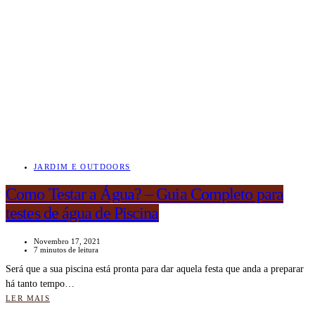
JARDIM E OUTDOORS
Como Testar a Água? – Guia Completo para
testes de água de Piscina
Novembro 17, 2021
7 minutos de leitura
Será que a sua piscina está pronta para dar aquela festa que anda a preparar
há tanto tempo…
LER MAIS