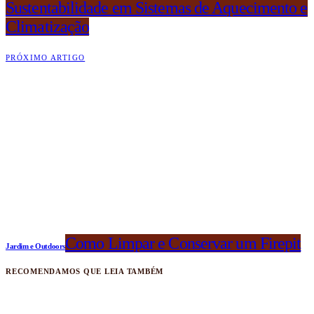
Sustentabilidade em Sistemas de Aquecimento e
Climatização
PRÓXIMO ARTIGO
Como Limpar e Conservar um Firepit
Jardim e Outdoors
RECOMENDAMOS QUE LEIA TAMBÉM