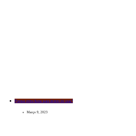
Porque entra fumo para dentro de casa?
Março 9, 2023