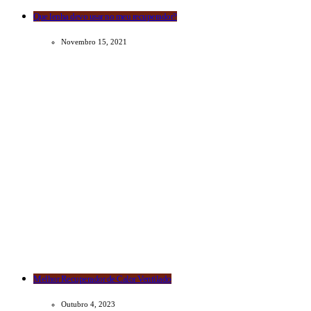
Que lenha devo usar no meu recuperador?
Novembro 15, 2021
Melhor Recuperador de Calor Ventilado
Outubro 4, 2023