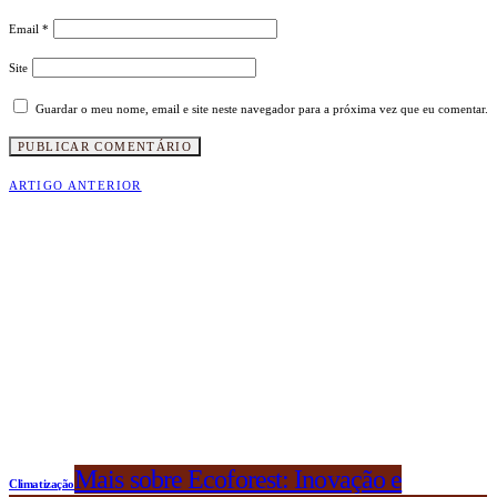
Email
*
Site
Guardar o meu nome, email e site neste navegador para a próxima vez que eu comentar.
ARTIGO ANTERIOR
Mais sobre Ecoforest: Inovação e
Climatização