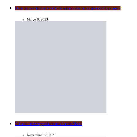
Dicas para evitar que o vidro da salamandra ou recuperador fique preto
Março 8, 2023
Colocar um recuperador numa Lareira Aberta
Novembro 17, 2021