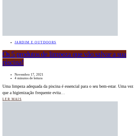
JARDIM E OUTDOORS
Os 5 produtos de limpeza que vão salvar a sua
piscina!
Novembro 17, 2021
4 minutos de leitura
Uma limpeza adequada da piscina é essencial para o seu bem-estar. Uma vez
que a higienização frequente evita…
LER MAIS