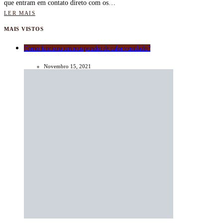
que entram em contato direto com os…
LER MAIS
MAIS VISTOS
Como funciona um recuperador de calor ventilado?
Novembro 15, 2021