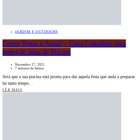
JARDIM E OUTDOORS
Como Testar a Água? – Guia Completo para
testes de água de Piscina
Novembro 17, 2021
7 minutos de leitura
Será que a sua piscina está pronta para dar aquela festa que anda a preparar
há tanto tempo…
LER MAIS