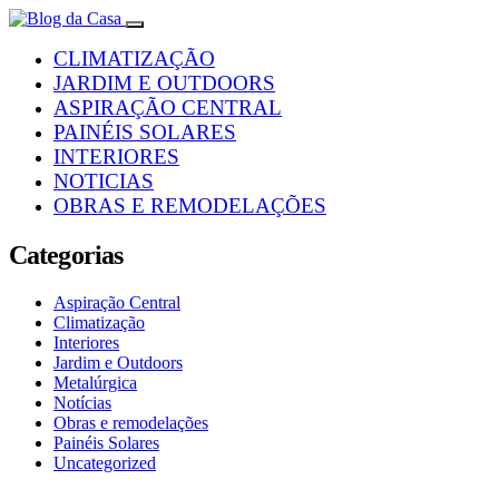
CLIMATIZAÇÃO
JARDIM E OUTDOORS
ASPIRAÇÃO CENTRAL
PAINÉIS SOLARES
INTERIORES
NOTICIAS
OBRAS E REMODELAÇÕES
Categorias
Aspiração Central
Climatização
Interiores
Jardim e Outdoors
Metalúrgica
Notícias
Obras e remodelações
Painéis Solares
Uncategorized