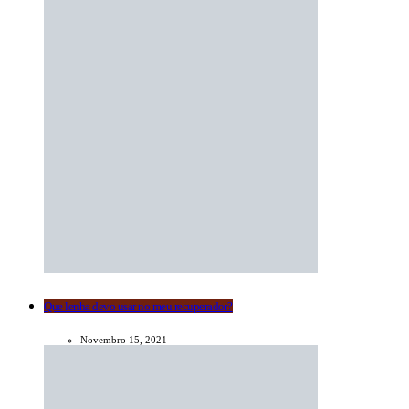
Que lenha devo usar no meu recuperador?
Novembro 15, 2021