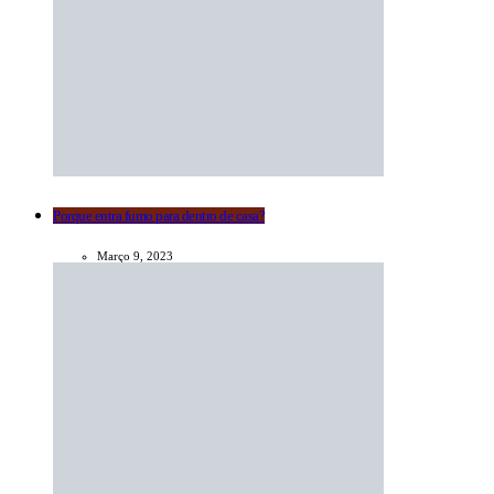
Porque entra fumo para dentro de casa?
Março 9, 2023