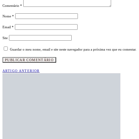
Comentário
*
Nome
*
Email
*
Site
Guardar o meu nome, email e site neste navegador para a próxima vez que eu comentar.
ARTIGO ANTERIOR