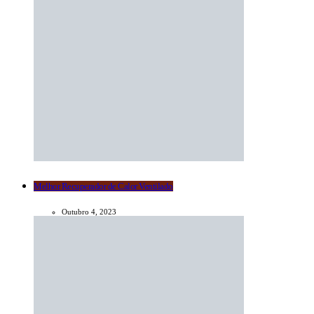
Melhor Recuperador de Calor Ventilado
Outubro 4, 2023