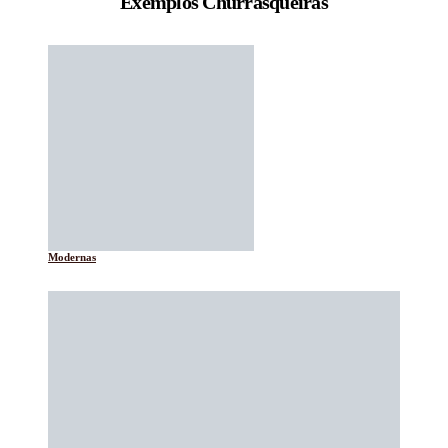
Exemplos Churrasqueiras
Modernas