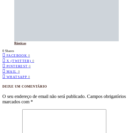
Rústicas
0 Shares
FACEBOOK
0
X (TWITTER)
0
PINTEREST
0
MAIL
0
WHATSAPP
0
DEIXE UM COMENTÁRIO
O seu endereço de email não será publicado.
Campos obrigatórios
marcados com
*