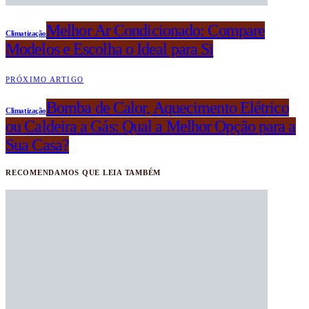
Melhor Ar Condicionado: Compare
Climatização
Modelos e Escolha o Ideal para Si
PRÓXIMO ARTIGO
Bomba de Calor, Aquecimento Elétrico
Climatização
ou Caldeira a Gás: Qual a Melhor Opção para a
Sua Casa?
RECOMENDAMOS QUE LEIA TAMBÉM