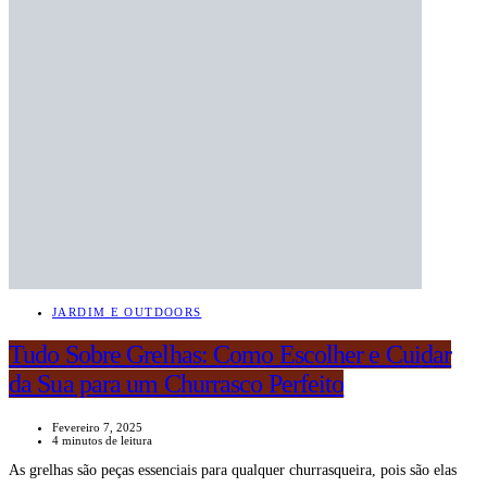
JARDIM E OUTDOORS
Tudo Sobre Grelhas: Como Escolher e Cuidar
da Sua para um Churrasco Perfeito
Fevereiro 7, 2025
4 minutos de leitura
As grelhas são peças essenciais para qualquer churrasqueira, pois são elas