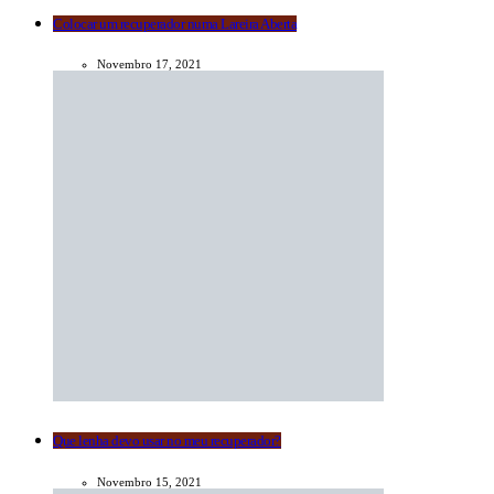
Colocar um recuperador numa Lareira Aberta
Novembro 17, 2021
Que lenha devo usar no meu recuperador?
Novembro 15, 2021