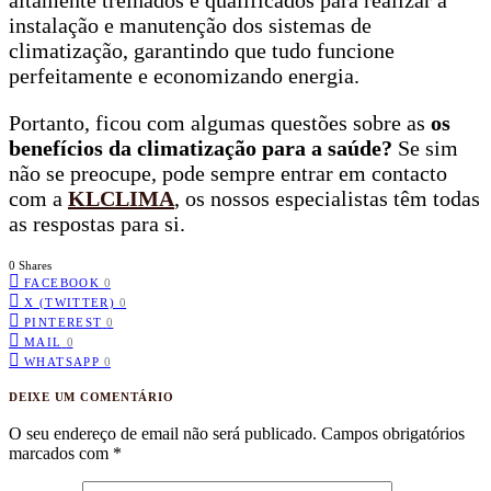
instalação e manutenção dos sistemas de
climatização, garantindo que tudo funcione
perfeitamente e economizando energia.
Portanto, ficou com algumas questões sobre as
os
benefícios da climatização para a saúde?
Se sim
não se preocupe, pode sempre entrar em contacto
com a
KLCLIMA
, os nossos especialistas têm todas
as respostas para si.
0 Shares
FACEBOOK
0
X (TWITTER)
0
PINTEREST
0
MAIL
0
WHATSAPP
0
DEIXE UM COMENTÁRIO
O seu endereço de email não será publicado.
Campos obrigatórios
marcados com
*