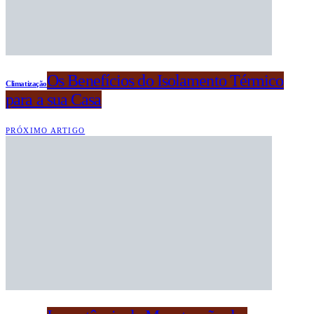
Os Benefícios do Isolamento Térmico
Climatização
para a sua Casa
PRÓXIMO ARTIGO