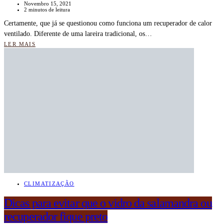
Novembro 15, 2021
2 minutos de leitura
Certamente, que já se questionou como funciona um recuperador de calor
ventilado. Diferente de uma lareira tradicional, os…
LER MAIS
CLIMATIZAÇÃO
Dicas para evitar que o vidro da salamandra ou
recuperador fique preto