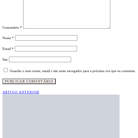
Comentário
*
Nome
*
Email
*
Site
Guardar o meu nome, email e site neste navegador para a próxima vez que eu comentar.
ARTIGO ANTERIOR