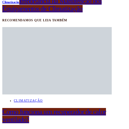
Importância da Manutenção dos
Climatização
Equipamentos de Climatização
RECOMENDAMOS QUE LEIA TAMBÉM
CLIMATIZAÇÃO
Como funciona um recuperador de calor
ventilado?