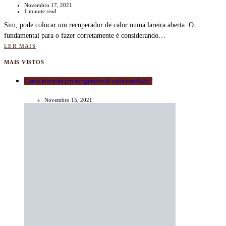
Novembro 17, 2021
1 minute read
Sim, pode colocar um recuperador de calor numa lareira aberta. O
fundamental para o fazer corretamente é considerando…
LER MAIS
MAIS VISTOS
Como funciona um recuperador de calor ventilado?
Novembro 15, 2021