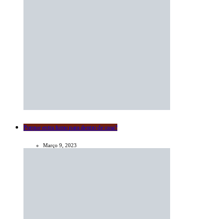
Porque entra fumo para dentro de casa?
Março 9, 2023