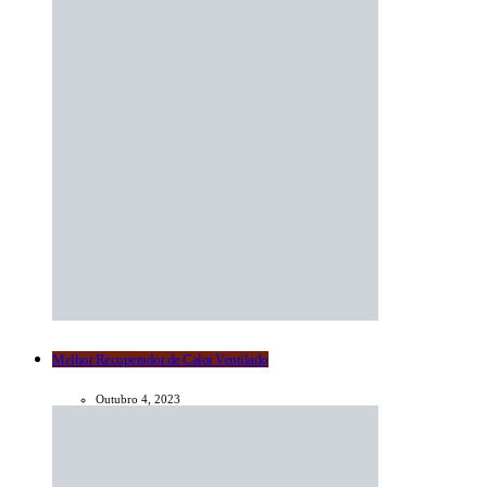
Melhor Recuperador de Calor Ventilado
Outubro 4, 2023