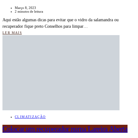
Março 8, 2023
2 minutos de leitura
Aqui estão algumas dicas para evitar que o vidro da salamandra ou
recuperador fique preto Conselhos para limpar…
LER MAIS
CLIMATIZAÇÃO
Colocar um recuperador numa Lareira Aberta