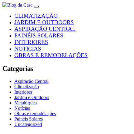
CLIMATIZAÇÃO
JARDIM E OUTDOORS
ASPIRAÇÃO CENTRAL
PAINÉIS SOLARES
INTERIORES
NOTICIAS
OBRAS E REMODELAÇÕES
Categorias
Aspiração Central
Climatização
Interiores
Jardim e Outdoors
Metalúrgica
Notícias
Obras e remodelações
Painéis Solares
Uncategorized